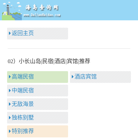
返回主页
02）小长山岛|民宿|酒店|宾馆|推荐
高端民宿
酒店宾馆
中端民宿
无敌海景
独栋别墅
特别推荐