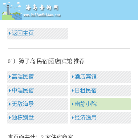
返回主页
01）獐子岛|民宿|酒店|宾馆|推荐
高端民宿
酒店宾馆
中端民宿
日租民宿
无敌海景
幽静小院
独栋别墅
经济适用
本页面共计：2 家住宿商家